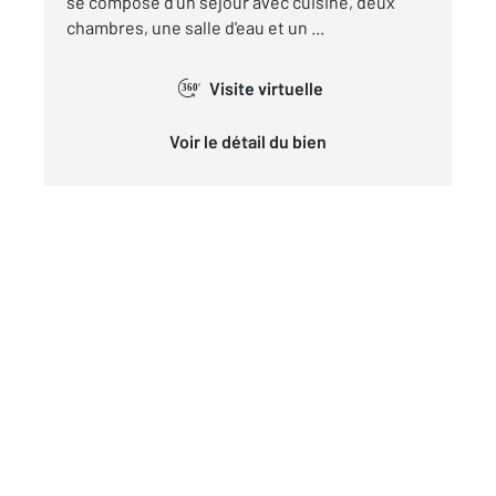
se compose d'un séjour avec cuisine, deux
chambres, une salle d'eau et un ...
Visite virtuelle
360°
Voir le détail du bien