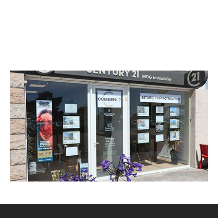
CENTURY 21 MDG Immobilier
57 avenue Henri Becquerel
LE CROISIC - 44490
Envoyer un message
Téléphoner à l'agence