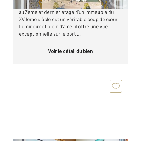
Au cœur du Croisic, sur le port, ce charmant T2
au 3ème et dernier étage d'un immeuble du
XVIIème siècle est un véritable coup de cœur.
Lumineux et plein d'âme, il offre une vue
exceptionnelle sur le port ...
Voir le détail du bien