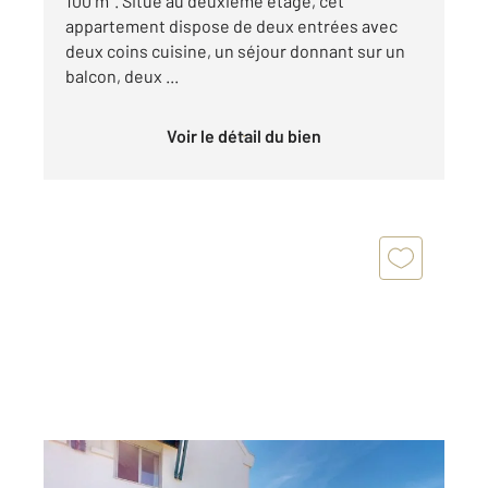
100 m². Situé au deuxième étage, cet
appartement dispose de deux entrées avec
deux coins cuisine, un séjour donnant sur un
balcon, deux ...
Voir le détail du bien
BATZ SUR MER 44
2