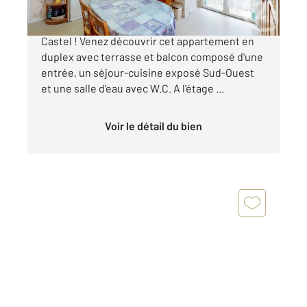
LE CROISIC, à deux pas de la plage de Pen
Castel ! Venez découvrir cet appartement en
duplex avec terrasse et balcon composé d'une
entrée, un séjour-cuisine exposé Sud-Ouest
et une salle d'eau avec W.C. A l'étage ...
Voir le détail du bien