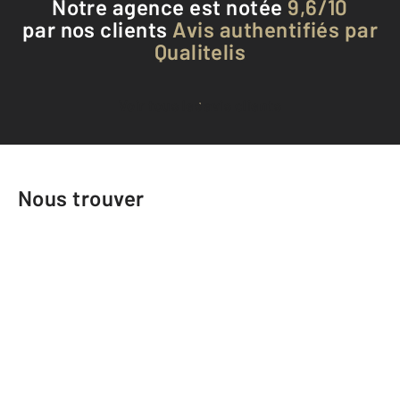
Notre agence est notée
9,6/10
par nos clients
Avis authentifiés par
Qualitelis
Voir tous les avis clients
Nous trouver