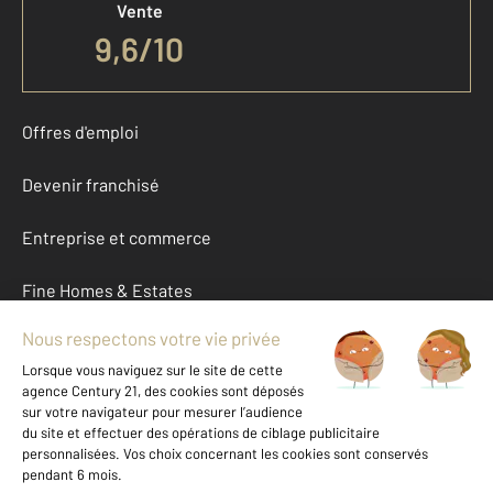
Vente
9,6
/
10
Offres d'emploi
Devenir franchisé
Entreprise et commerce
Fine Homes & Estates
À propos
International
Nous contacter