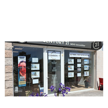
CENTURY 21 MDG Immobilier
57 avenue Henri Becquerel
LE CROISIC - 44490
Envoyer un message
Téléphoner à l'agence