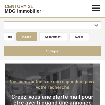
CENTURY 21
MDG Immobilier
Tous
Maison
Appartement
Autres
Appliquer
Nos biens actuels ne correspondent pas à
votre recherche
Créez-vous une alerte mail pour
être averti quand une annonce