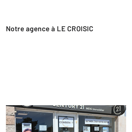
Notre agence à LE CROISIC
CENTURY 21 MDG Immobilier
57 avenue Henri Becquerel