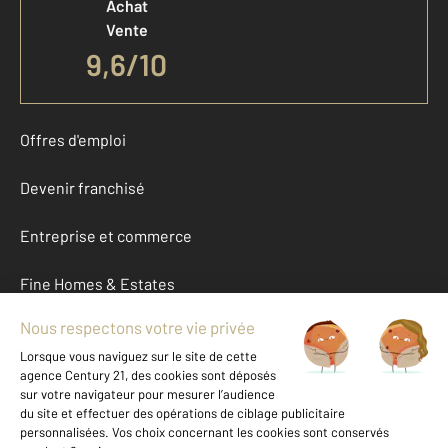
Achat
Vente
9,6
/
10
Offres d'emploi
Devenir franchisé
Entreprise et commerce
Fine Homes & Estates
À propos
International
Nous contacter