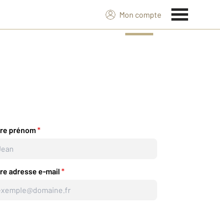
Mon compte
tre prénom
*
re adresse e-mail
*