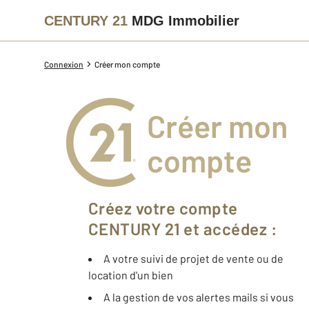
CENTURY 21
MDG Immobilier
Connexion
Créer mon compte
Créer mon
compte
Créez votre compte
CENTURY 21 et accédez :
A votre suivi de projet de vente ou de
location d'un bien
A la gestion de vos alertes mails si vous