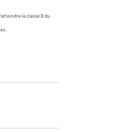
’atteindre la classe B du
les.