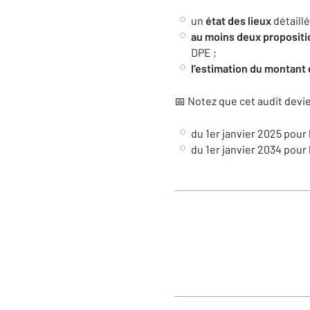
un
état des lieux
détaill
au moins
deux propositi
DPE ;
l’estimation du montant
📅 Notez que cet audit devien
du 1er janvier 2025 pour
du 1er janvier 2034 pour