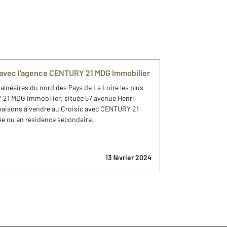
c avec l'agence CENTURY 21 MDG Immobilier
alnéaires du nord des Pays de La Loire les plus
 21 MDG Immobilier, située 57 avenue Henri
maisons à vendre au Croisic avec CENTURY 21
née ou en résidence secondaire.
13 février 2024