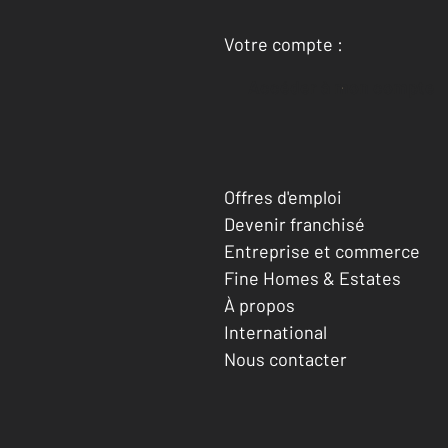
Votre compte :
Accéder à mon compte
Offres d'emploi
Devenir franchisé
Entreprise et commerce
Fine Homes & Estates
À propos
International
Nous contacter