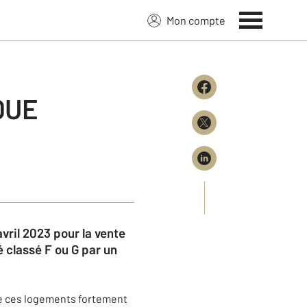
Mon compte
QUE
avril 2023 pour la vente
 classé F ou G par un
 de ces logements fortement