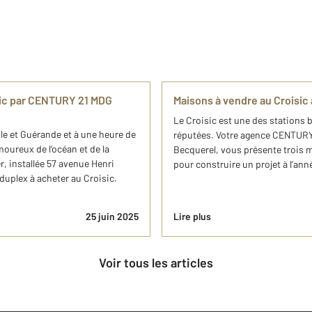
sic par CENTURY 21 MDG
Maisons à vendre au Croisi
Le Croisic est une des stations b
le et Guérande et à une heure de
réputées. Votre agence CENTURY
moureux de l’océan et de la
Becquerel, vous présente trois 
 installée 57 avenue Henri
pour construire un projet à l’an
uplex à acheter au Croisic.
25 juin 2025
Lire plus
Voir tous les articles