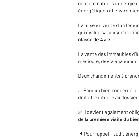
consommateurs d’énergie 
énergétiques et environne
La mise en vente d'un loge
qui évalue sa consommation 
classé de A à G
.
La vente des immeubles d'ha
médiocre, devra également
Deux changements à prendr
✅ Pour un bien concerné, un
doit être intégré au dossier
✅ Il devient également oblig
de la première visite du bie
📌 Pour rappel, l’audit éner