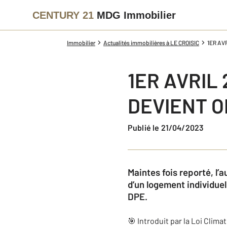
CENTURY 21
MDG Immobilier
Immobilier
Actualités immobilières à LE CROISIC
1ER AV
1ER AVRIL 
DEVIENT O
Publié le 21/04/2023
Maintes fois reporté, l’
d’un logement individuel
DPE.
🎯 Introduit par la Loi Clim