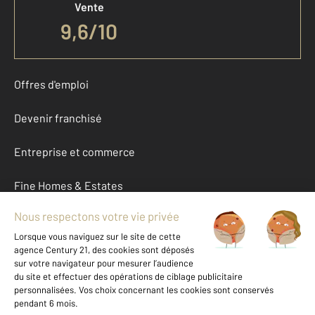
Vente
9,6
/
10
Offres d'emploi
Devenir franchisé
Entreprise et commerce
Fine Homes & Estates
À propos
International
Nous contacter